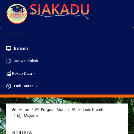
Beranda
Jadwal Kuliah
Rekap Data
Link Tautan
Home
Program Studi
Industri Kreatif
Mujiarto
BIODATA