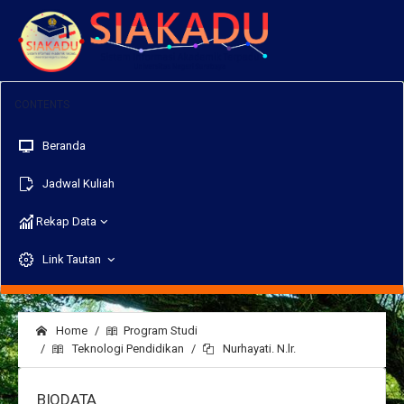
Beranda
Jadwal Kuliah
Rekap Data
Link Tautan
Home
Program Studi
Teknologi Pendidikan
Nurhayati. N.lr.
BIODATA