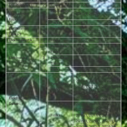
EKSPERIMEN I
2
Fisika
2012/1
Pendidikan
Eksperimen
2010/1, 2011/1
2
Fisika
Fisika I
Fisika
2010/1
Eksperimen
Pendidikan
2
2010/2, 2012/2
Fisika II
Fisika
Elektroakustik
3
Fisika
2020/2, 2021/2
Pendidikan
2025/2
Fisika
Elektronika
3
Pendidikan
2010/1, 2011/1
Sains
Fisika
2025/2
2010/1, 2011/1, 2012/1,
2013/1, 2014/1, 2015/1,
Pendidikan
2016/1, 2017/1, 2018/1,
Fisika
2019/1, 2020/1, 2021/1,
Elektronika
2022/1, 2023/1, 2024/1
3
Dasar I
2010/1, 2011/1, 2012/1,
2013/1, 2014/1, 2015/1,
Fisika
2016/1, 2017/1, 2018/1,
2019/1, 2020/1, 2021/1,
2022/1, 2023/1, 2024/1