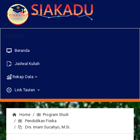
Beranda
Jadwal Kuliah
Rekap Data
Link Tautan
Home
Program Studi
Pendidikan Fisika
Drs. Imam Sucahyo, M.Si.