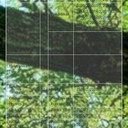
2010/2, 2011/2, 2012/2,
2013/2, 2014/2, 2015/2,
Pendidikan
2016/2, 2017/2, 2018/2,
Fisika
2019/2, 2020/2, 2021/2,
Elektronika
3
2022/2, 2023/2, 2024/2
Dasar II
2010/2, 2011/2, 2012/2,
2014/2, 2015/2, 2016/2,
Fisika
2020/2, 2021/2, 2022/2,
2024/2
2010/1, 2011/1, 2012/1,
2013/1, 2014/1, 2015/1,
Elektronika
2
Fisika
2016/1, 2017/1, 2018/1,
Lanjut
2019/1, 2020/1, 2021/1,
2022/2
Elektronika
2
Fisika
2019/2, 2020/2
Terapan
Exsperimental
Pendidikan
2
2012/2
Physics II
Fisika
Fisika I
3
Teknik Sipil
2024/1
Fisika II
3
Teknik Sipil
2025/2
Fisika
Pendidikan
2
2021/1
Audiovisual
Fisika