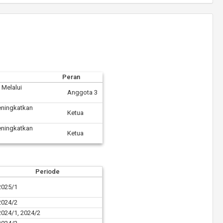
Peran
 Melalui
Anggota 3
eningkatkan
Ketua
eningkatkan
Ketua
Periode
2025/1
2024/2
2024/1, 2024/2