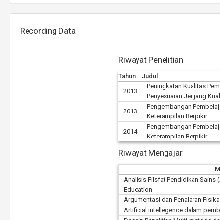
Recording Data
Riwayat Penelitian
Tahun
Judul
Peningkatan Kualitas Pe
2013
Penyesuaian Jenjang Kuali
Pengembangan Pembelajar
2013
Keterampilan Berpikir
Pengembangan Pembelajar
2014
Keterampilan Berpikir
Riwayat Mengajar
M
Analisis Filsfat Pendidikan Sains 
Education
Argumentasi dan Penalaran Fisika
Artificial intellegence dalam pemb