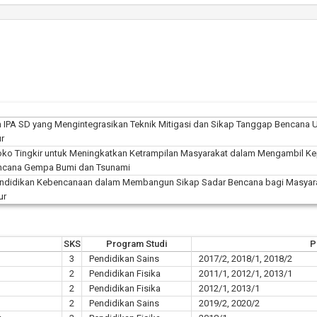
IPA SD yang Mengintegrasikan Teknik Mitigasi dan Sikap Tanggap Bencana U
ur
oko Tingkir untuk Meningkatkan Ketrampilan Masyarakat dalam Mengambil Ke
ncana Gempa Bumi dan Tsunami
didikan Kebencanaan dalam Membangun Sikap Sadar Bencana bagi Masyar
ur
SKS
Program Studi
P
3
Pendidikan Sains
2017/2, 2018/1, 2018/2
2
Pendidikan Fisika
2011/1, 2012/1, 2013/1
2
Pendidikan Fisika
2012/1, 2013/1
2
Pendidikan Sains
2019/2, 2020/2