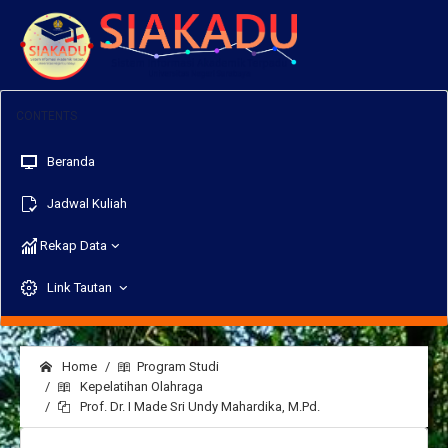
Beranda
Jadwal Kuliah
Rekap Data
Link Tautan
Home
Program Studi
Kepelatihan Olahraga
Prof. Dr. I Made Sri Undy Mahardika, M.Pd.