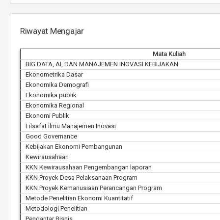
Riwayat Mengajar
Mata Kuliah
BIG DATA, AI, DAN MANAJEMEN INOVASI KEBIJAKAN
Ekonometrika Dasar
Ekonomika Demografi
Ekonomika publik
Ekonomika Regional
Ekonomi Publik
Filsafat ilmu Manajemen Inovasi
Good Governance
Kebijakan Ekonomi Pembangunan
Kewirausahaan
KKN Kewirausahaan Pengembangan laporan
KKN Proyek Desa Pelaksanaan Program
KKN Proyek Kemanusiaan Perancangan Program
Metode Penelitian Ekonomi Kuantitatif
Metodologi Penelitian
Pengantar Bisnis