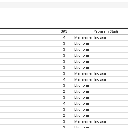
SKS
Program Studi
4
Manajemen Inovasi
3
Ekonomi
3
Ekonomi
3
Ekonomi
3
Ekonomi
3
Ekonomi
3
Manajemen Inovasi
4
Manajemen Inovasi
3
Ekonomi
2
Ekonomi
3
Ekonomi
4
Ekonomi
3
Ekonomi
2
Ekonomi
3
Manajemen Inovasi
3
Ekonomi