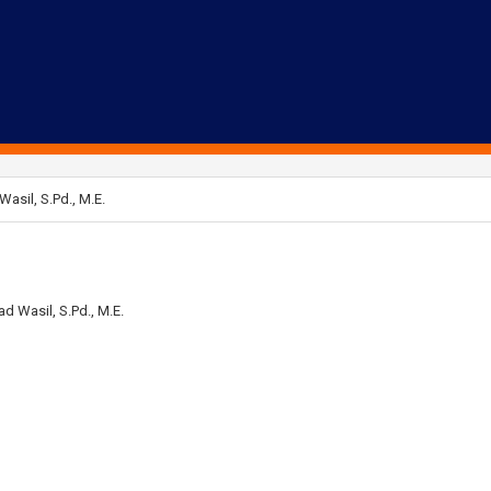
sil, S.Pd., M.E.
 Wasil, S.Pd., M.E.