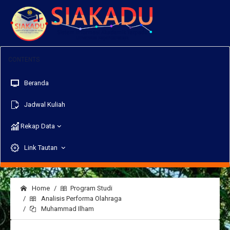
Beranda
Jadwal Kuliah
Rekap Data
Link Tautan
Home
Program Studi
Analisis Performa Olahraga
Muhammad Ilham