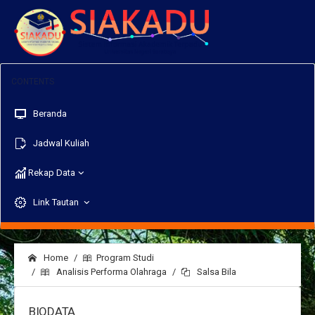
Beranda
Jadwal Kuliah
Rekap Data
Link Tautan
Home
Program Studi
Analisis Performa Olahraga
Salsa Bila
BIODATA