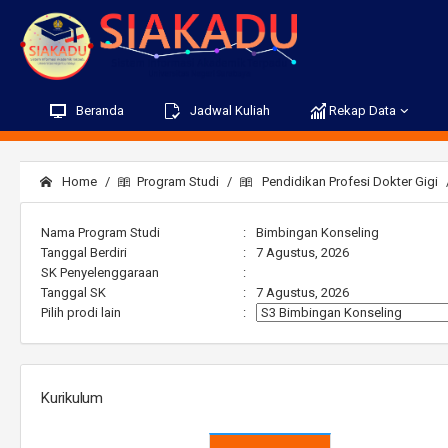
Beranda
Jadwal Kuliah
Rekap Data
Home
Program Studi
Pendidikan Profesi Dokter Gigi
Nama Program Studi
:
Bimbingan Konseling
Tanggal Berdiri
:
7 Agustus, 2026
SK Penyelenggaraan
:
Tanggal SK
:
7 Agustus, 2026
Pilih prodi lain
:
Kurikulum