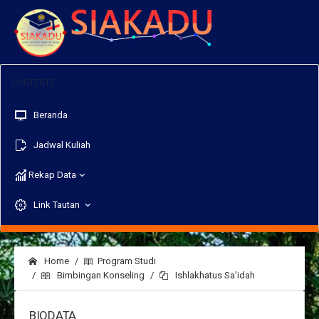
Beranda
Jadwal Kuliah
Rekap Data
Link Tautan
Home
Program Studi
Bimbingan Konseling
Ishlakhatus Sa'idah
BIODATA