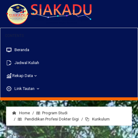
Beranda
Jadwal Kuliah
Rekap Data
Link Tautan
Home
Program Studi
Pendidikan Profesi Dokter Gigi
Kurikulum
Nama Program
:
Ners