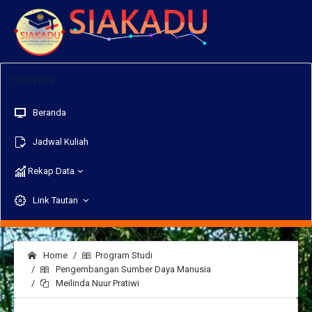
Beranda
Jadwal Kuliah
Rekap Data
Link Tautan
Home
Program Studi
Pengembangan Sumber Daya Manusia
Meilinda Nuur Pratiwi